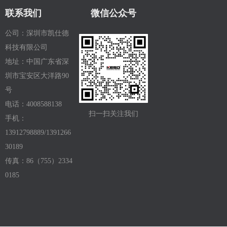
联系我们
微信公众号
公司：深圳市凯仕德
科技有限公司
地址：中国广东省深
圳市宝安区大洋路90
号
电话：4008588138
扫一扫关注我们
手机：
13912798889/1391266
30189
传真：86（755）2334
0185