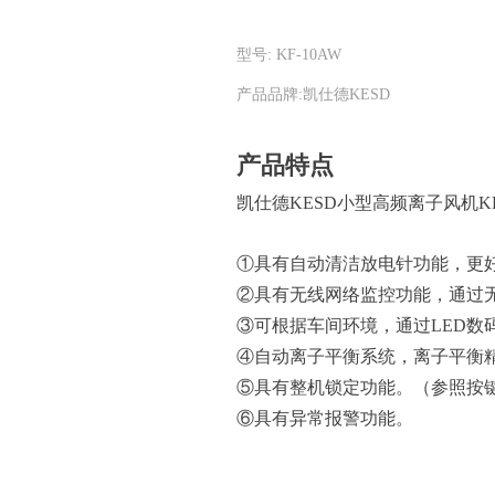
型号: KF-10AW
产品品牌:凯仕德KESD
产品特点
凯仕德KESD小型高频离子风机KF
①具有自动清洁放电针功能，更
②具有无线网络监控功能，通过
③可根据车间环境，通过LED数码
④自动离子平衡系统，离子平衡精
⑤具有整机锁定功能。（参照按
⑥具有异常报警功能。