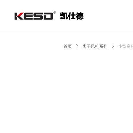
首页
ꄲ
离子风机系列
ꄲ
小型高频