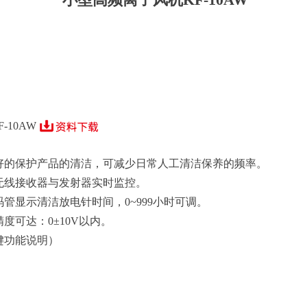
-10AW
好的保护产品的清洁，可减少日常人工清洁保养的频率。
无线接收器与发射器实时监控。
管显示清洁放电针时间，0~999小时可调。
度可达：0±10V以内。
键功能说明）