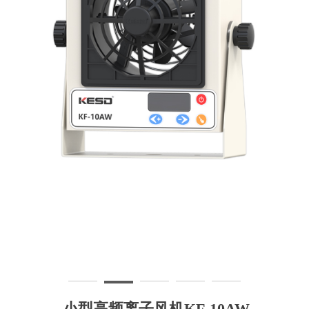
小型高频离子风机KF-10AW