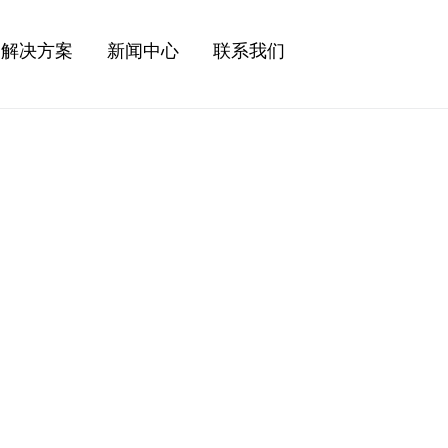
解决方案
新闻中心
联系我们