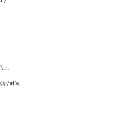
品上。
的清洁时间。