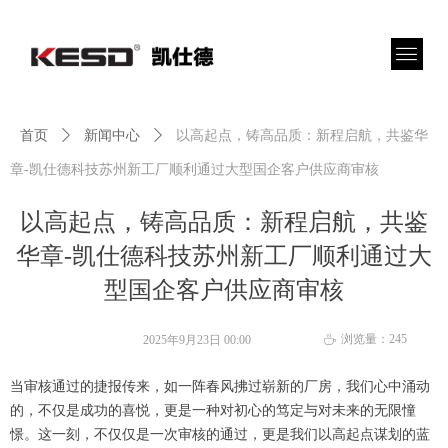
首页
ꄲ
新闻中心
ꄲ
以高起点，铸高品质：新程启航，共鉴华
章-凯仕德科技苏州新工厂顺利通过大型国企客户供应商审核
以高起点，铸高品质：新程启航，共鉴
华章-凯仕德科技苏州新工厂顺利通过大
型国企客户供应商审核
浏览量：
245
2025年9月23日
00:00
ꄘ
当审核通过的捷报传来，如一阵春风拂过崭新的厂房，我们心中涌动
的，不仅是成功的喜悦，更是一种对初心的笃定与对未来的无限憧
憬。这一刻，不仅仅是一次审核的通过，更是我们以高起点谋划的蓝