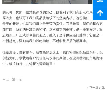
녕
的认可，犹如一位慧眼识珠的知己，他看到了我们高起点布局下的深
厚潜力，也认可了我们高品质追求下的坚实内功。这份信任，是合作
最美的开端，也是我们肩上最光荣的责任。它意味着，我们的舞台更
加广阔，我们的标准更需坚守。这次成功的审核，是一座里程碑，标
志着新工厂正式以卓越的姿态，融入了全球供应链的脉搏；它更是一
个新起点，激励着我们以此为始，不断攀登品质的新高峰。
征途漫漫，惟有奋斗。站在高起点之上，我们将继续以品质为舟，以
创新为帆，承载着客户的信任与伙伴的期望，在波澜壮阔的市场海洋
中，破浪前行，共铸新的辉煌篇章！
上一篇：
无
ꂃ
下一篇：
无
ꁹ