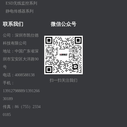
ESD无线监控系列
静电传感器系列
联系我们
微信公众号
公司：深圳市凯仕德
科技有限公司
地址：中国广东省深
圳市宝安区大洋路90
号
电话：4008588138
扫一扫关注我们
手机：
13912798889/1391266
30189
传真：86（755）2334
0185