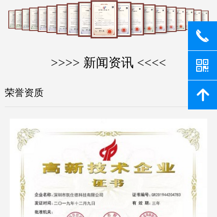
끅
>>>> 新闻资讯 <<<<
낃
荣誉资质
녕