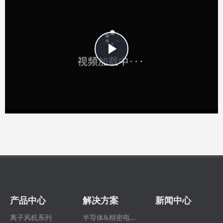
Play
Video
产品中心
解决方案
新闻中心
半
导体&精密电子行业
离子风机系列