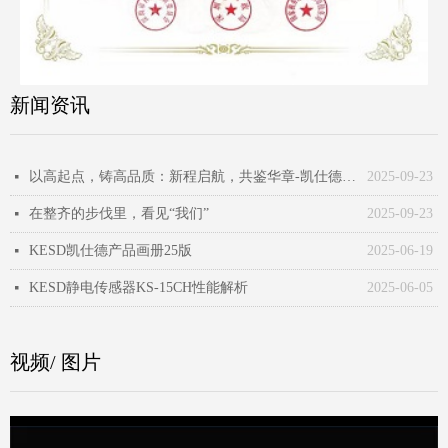
新闻资讯
以高起点，铸高品质：新程启航，共鉴华章-凯仕德科技苏州新工厂顺利通过大型国企客户供应商审核
2025-09-23
넷
在整齐的步伐里，看见“我们”
2025-09-23
넷
KESD凯仕德产品画册25版
2025-06-19
넷
KESD静电传感器KS-15CH性能解析
2025-06-05
넷
视频/ 图片