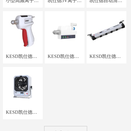
小型高频离子风
凯仕德5V离子风
凯仕德自动清洁
机KF-10AW
机KF-19PL（正
双头离子风机
负离子平衡可调
KF-40AR
节）
KESD凯仕德低
KESD凯仕德低
KESD凯仕德高
压高频离子风枪
压高频离子风嘴
频离子风棒KE-
KG-5
KZ-10C
36X
KESD凯仕德高
频离子风机KF-
21AW-6P