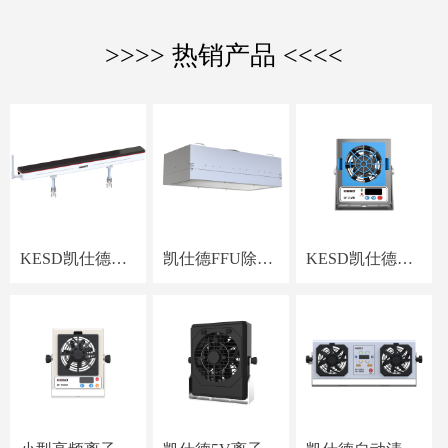
>>>> 热销产品 <<<<
KESD凯仕德空
凯仕德FFU除尘
KESD凯仕德小
间离子棒KJ-40
除静电全域净化
型离子风机KF-
单元KU-1175N
06WR